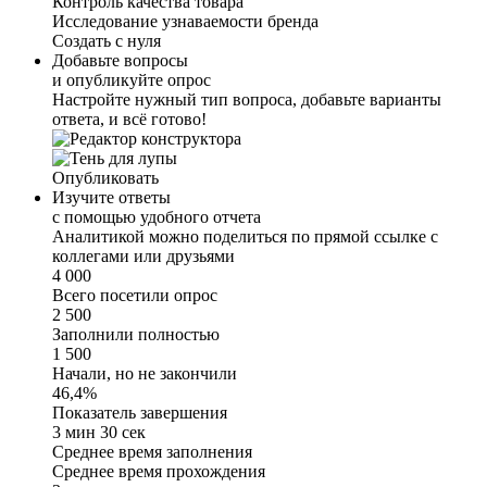
Контроль качества товара
Исследование узнаваемости бренда
Создать с нуля
Добавьте вопросы
и опубликуйте опрос
Настройте нужный тип вопроса, добавьте варианты
ответа, и всё готово!
Опубликовать
Изучите ответы
с помощью удобного отчета
Аналитикой можно поделиться по прямой ссылке с
коллегами или друзьями
4 000
Всего посетили опрос
2 500
Заполнили полностью
1 500
Начали, но не закончили
46,4%
Показатель завершения
3 мин 30 сек
Среднее время заполнения
Cреднее время прохождения